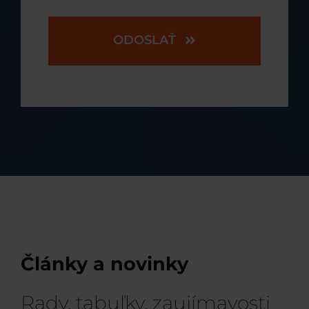
ODOSLAŤ
Články a novinky
Rady, tabuľky, zaujímavosti