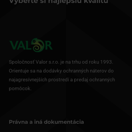
Vyberte si najlepšiu kvalitu
Spoločnosť Valor s.r.o. je na trhu od roku 1993.
Orientuje sa na dodávky ochranných náterov do
najagresívnejších prostredí a predaj ochranných
pomôcok.
Právna a iná dokumentácia