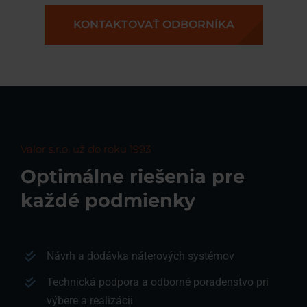
KONTAKTOVAŤ ODBORNÍKA
Valor s.r.o. už do roku 1993
Optimálne riešenia pre
každé podmienky
Návrh a dodávka náterových systémov
Technická podpora a odborné poradenstvo pri
výbere a realizácii