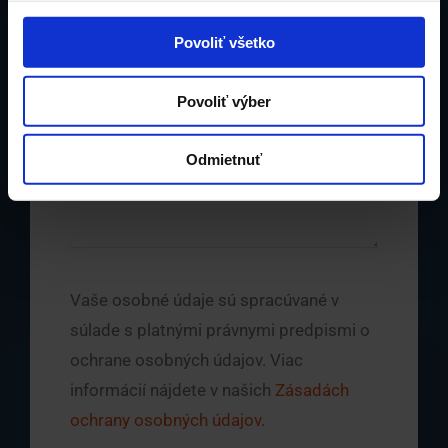
Povoliť všetko
Povoliť výber
Odmietnuť
Vaše osobné údaje sú spracúvané v
súlade s platnými právnymi predpismi o
ochrane osobných údajov. Viac
informácií nájdete v našich
Zásadách
ochrany osobných údajov
.