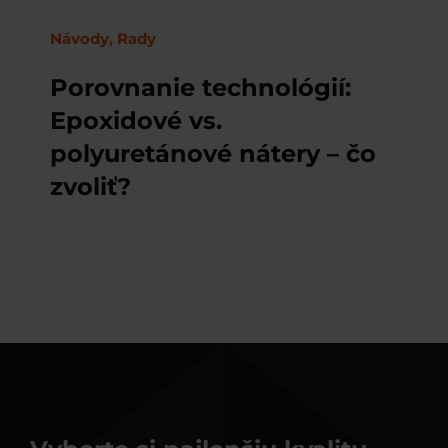
Návody, Rady
Porovnanie technológií:
Epoxidové vs.
polyuretánové nátery – čo
zvoliť?