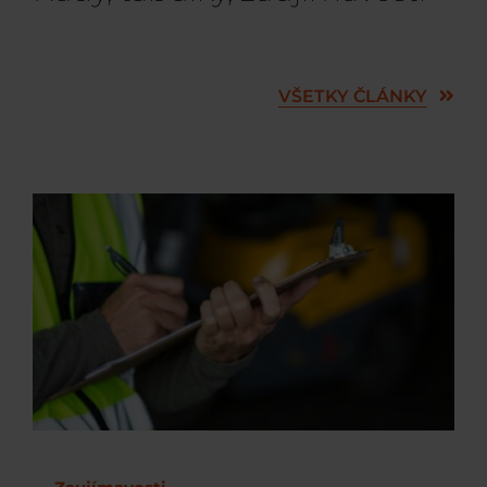
VŠETKY ČLÁNKY