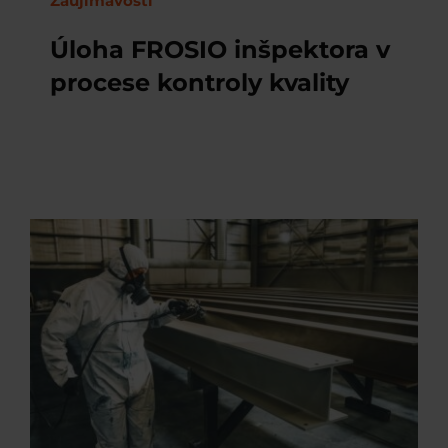
Zaujímavosti
Úloha FROSIO inšpektora v
procese kontroly kvality