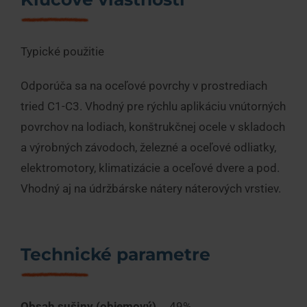
Typické použitie
Odporúča sa na oceľové povrchy v prostrediach
tried C1-C3. Vhodný pre rýchlu aplikáciu vnútorných
povrchov na lodiach, konštrukčnej ocele v skladoch
a výrobných závodoch, železné a oceľové odliatky,
elektromotory, klimatizácie a oceľové dvere a pod.
Vhodný aj na údržbárske nátery náterových vrstiev.
Technické parametre
Obsah sušiny (objemový)
49%