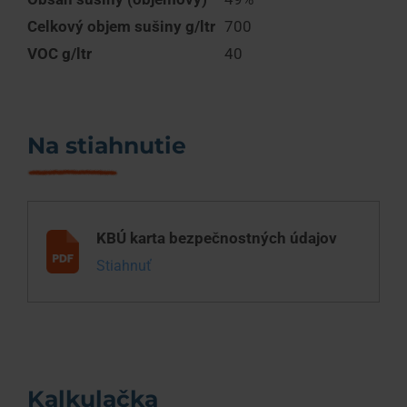
Celkový objem sušiny g/ltr
700
VOC g/ltr
40
Na stiahnutie
KBÚ karta bezpečnostných údajov
Stiahnuť
Kalkulačka