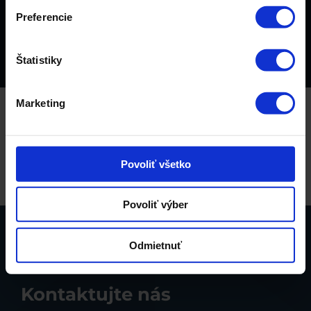
Preferencie
Štatistiky
Marketing
Povoliť všetko
Povoliť výber
Odmietnuť
Kontaktujte nás