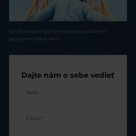
Výrobou kvalitných produktov sa snažíme o
spokojnosť zákazníkov.
Dajte nám o sebe vedieť