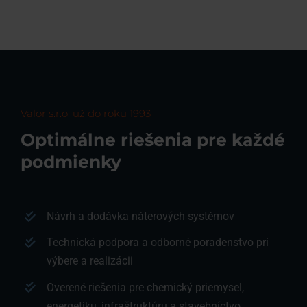
Valor s.r.o. už do roku 1993
Optimálne riešenia pre každé
podmienky
Návrh a dodávka náterových systémov
Technická podpora a odborné poradenstvo pri
výbere a realizácii
Overené riešenia pre chemický priemysel,
energetiku, infraštruktúru a stavebníctvo