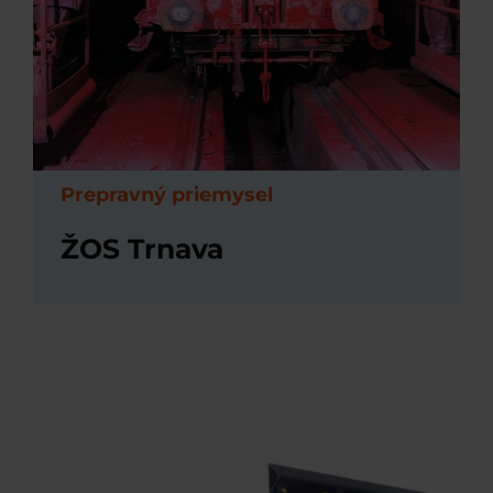
Prepravný priemysel
ŽOS Trnava