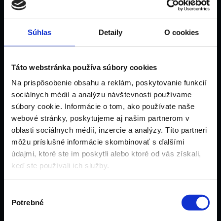
Naša história
Súhlas
Detaily
O cookies
Táto webstránka používa súbory cookies
Na prispôsobenie obsahu a reklám, poskytovanie funkcií
sociálnych médií a analýzu návštevnosti používame
súbory cookie. Informácie o tom, ako používate naše
webové stránky, poskytujeme aj našim partnerom v
oblasti sociálnych médií, inzercie a analýzy. Títo partneri
môžu príslušné informácie skombinovať s ďalšími
údajmi, ktoré ste im poskytli alebo ktoré od vás získali,
keď ste používali ich služby.
Výber
Potrebné
súhlasu