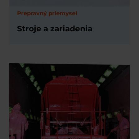
Prepravný priemysel
Stroje a zariadenia