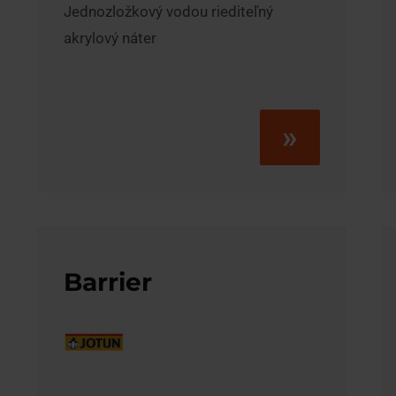
Jednozložkový vodou riediteľný
akrylový náter
»
Barrier