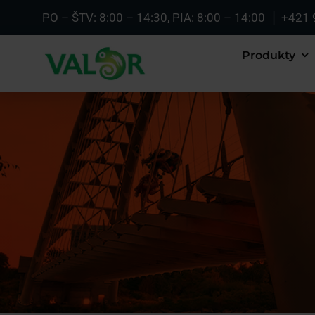
Skip
PO – ŠTV: 8:00 – 14:30, PIA: 8:00 – 14:00 │
+421 
to
content
Produkty