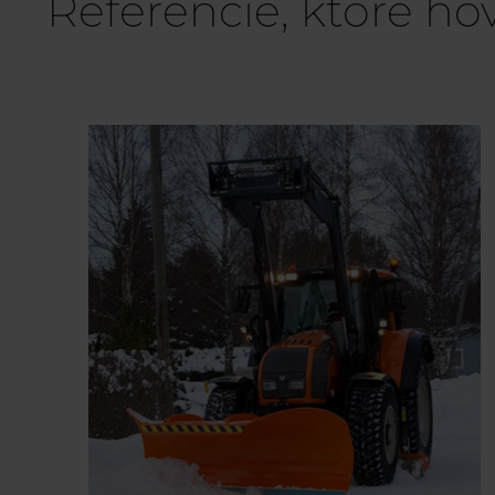
Referencie, ktoré hov