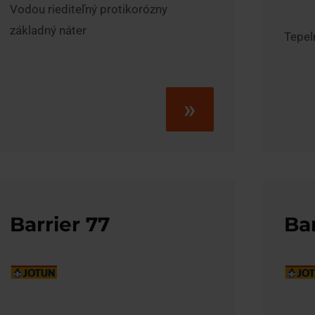
Vodou riediteľný protikorózny
základný náter
Tepel
»
Barrier 77
Bar