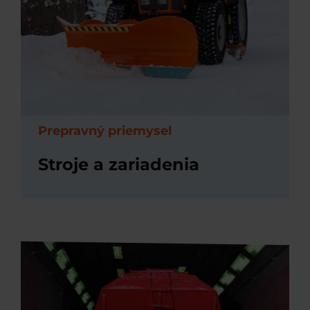
Prepravný priemysel
Stroje a zariadenia