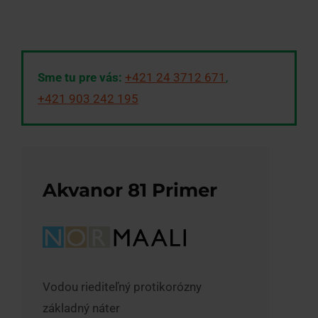
Sme tu pre vás:
+421 24 3712 671
,
+421 903 242 195
Akvanor 81 Primer
Vodou riediteľný protikorózny
základný náter