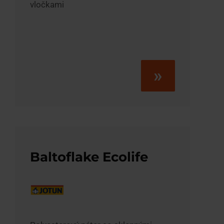
vločkami
»
Baltoflake Ecolife