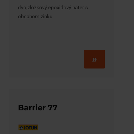
dvojzložkový epoxidový náter s
obsahom zinku
»
Barrier 77