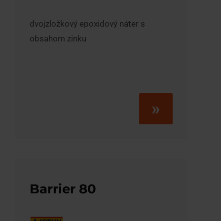
dvojzložkový epoxidový náter s
obsahom zinku
»
Barrier 80