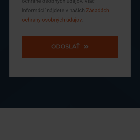
ochrane osobných údajov. Viac
informácií nájdete v našich
Zásadách
ochrany osobných údajov
.
ODOSLAŤ