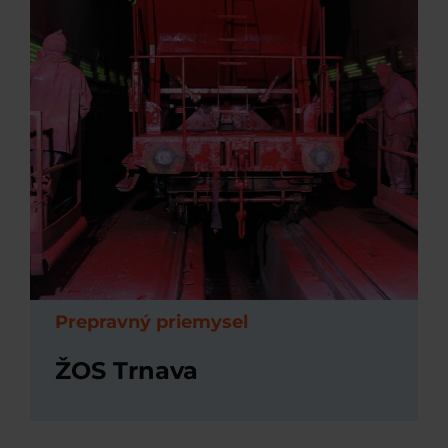
Prepravný priemysel
ŽOS Trnava