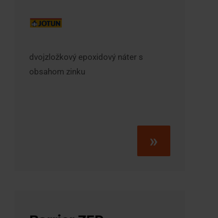
dvojzložkový epoxidový náter s
obsahom zinku
»