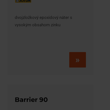
dvojzložkový epoxidový náter s
vysokým obsahom zinku
»
Barrier 90