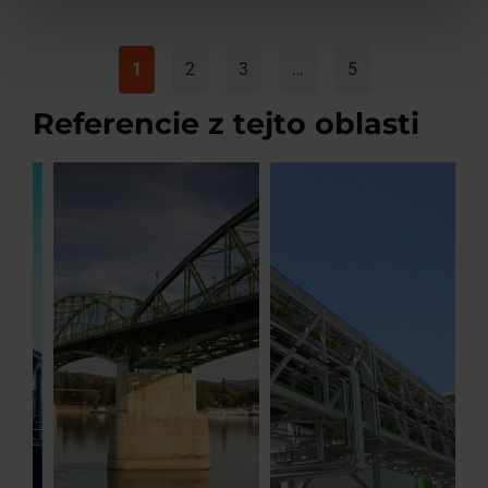
1
2
3
…
5
Referencie z tejto oblasti