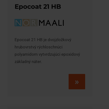
Epocoat 21 HB
Epocoat 21 HB je dvojzložkový
hrubovrstvý rýchloschnúci
polyamidom vytvrdzujúci epoxidový
základný náter.
»