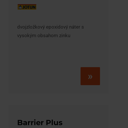
dvojzložkový epoxidový náter s
vysokým obsahom zinku
»
Barrier Plus