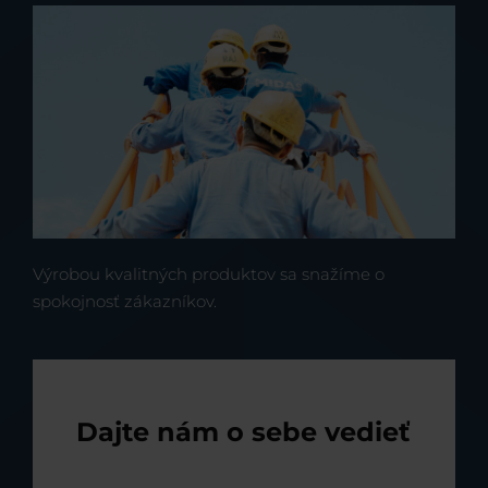
Výrobou kvalitných produktov sa snažíme o
spokojnosť zákazníkov.
Dajte nám o sebe vedieť