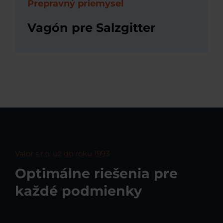
Prepravný priemysel
Vagón pre Salzgitter
Valor s.r.o. už do roku 1993
Optimálne riešenia pre
každé podmienky