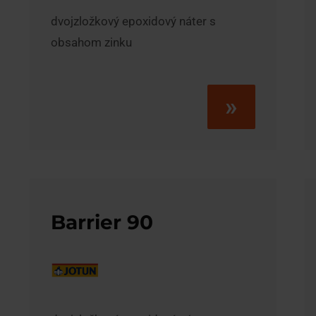
dvojzložkový epoxidový náter s
obsahom zinku
»
Barrier 90