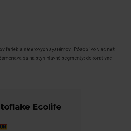
v farieb a náterových systémov . Pôsobí vo viac než
ameriava sa na štyri hlavné segmenty: dekoratívne
toflake Ecolife