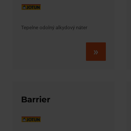
Tepelne odolný alkydový náter
»
Barrier