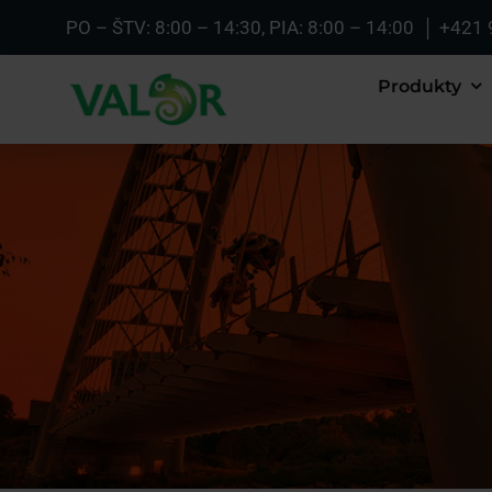
Skip
PO – ŠTV: 8:00 – 14:30, PIA: 8:00 – 14:00 │
+421 
to
content
Produkty