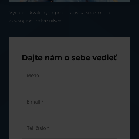
Výrobou kvalitných produktov sa snažíme o
spokojnosť zákazníkov.
Dajte nám o sebe vedieť