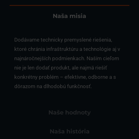
Naša misia
Dodávame technicky premyslené riešenia,
ktoré chránia infraštruktúru a technológie aj v
najnáročnejších podmienkach. Naším cieľom
nie je len dodať produkt, ale najmä riešiť
konkrétny problém – efektívne, odborne a s
dôrazom na dlhodobú funkčnosť.
Naše hodnoty
Naša história