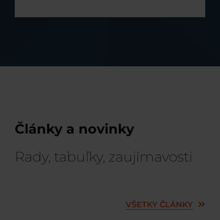
Články a novinky
Rady, tabuľky, zaujímavosti
VŠETKY ČLÁNKY