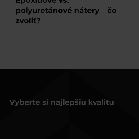
Epoxidové vs.
polyuretánové nátery – čo
zvoliť?
Vyberte si najlepšiu kvalitu