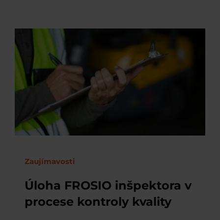
Zaujímavosti
Úloha FROSIO inšpektora v
procese kontroly kvality