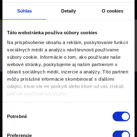
Súhlas
Detaily
O cookies
Táto webstránka používa súbory cookies
Na prispôsobenie obsahu a reklám, poskytovanie funkcií
sociálnych médií a analýzu návštevnosti používame
súbory cookie. Informácie o tom, ako používate naše
webové stránky, poskytujeme aj našim partnerom v
oblasti sociálnych médií, inzercie a analýzy. Títo partneri
môžu príslušné informácie skombinovať s ďalšími
údajmi, ktoré ste im poskytli alebo ktoré od vás získali,
keď ste používali ich služby.
Kontaktujte nás
Výber
Potrebné
súhlasu
Pošlite správu a opýtajte sa na
Preferencie