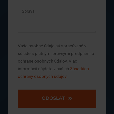
Vaše osobné údaje sú spracúvané v
súlade s platnými právnymi predpismi o
ochrane osobných údajov. Viac
informácií nájdete v našich
Zásadách
ochrany osobných údajov
.
ODOSLAŤ